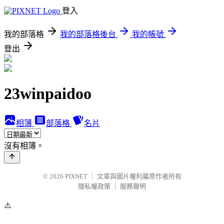
登入
我的部落格
我的部落格後台
我的帳號
登出
23winpaidoo
相簿
部落格
名片
沒有相簿。
© 2026
PIXNET
｜
文章與圖片權利屬原作者所有
隱私權政策
｜
服務聲明
⚠️